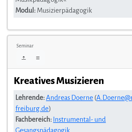
Modul:
Musizierpädagogik
Seminar
Kreatives Musizieren
Lehrende:
Andreas Doerne
(
A.Doerne@
freiburg.de
)
Fachbereich:
Instrumental- und
Gesangspädagogik