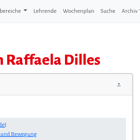
bereiche
Lehrende
Wochenplan
Suche
Archiv
 Raffaela Dilles
de
)
k und Bewegung