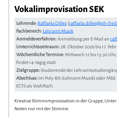
Vokalimprovisation SEK
Lehrende:
Raffaela Dilles
(
raffaela.dilles@ph-frei
Fachbereich:
Lehramt Musik
Anmeldeverfahren:
Anmeldung per E-Mail an
raf
Unterrichtszeitraum:
28. Oktober 2026 bis 17. Fe
Wöchentliche Termine:
Mittwoch 12 bis 13:30 Uhr
findet 14-tägig statt.
Zielgruppe:
Studierende der Lehramtsstudiengänge 
Abschluss:
Im Poly-BA (Lehramt Musik) oder MEd. 
ECTS als Wahlfach.
Kreative Stimmimprovisation in der Gruppe, Unte
Noten nur mit der Stimme.