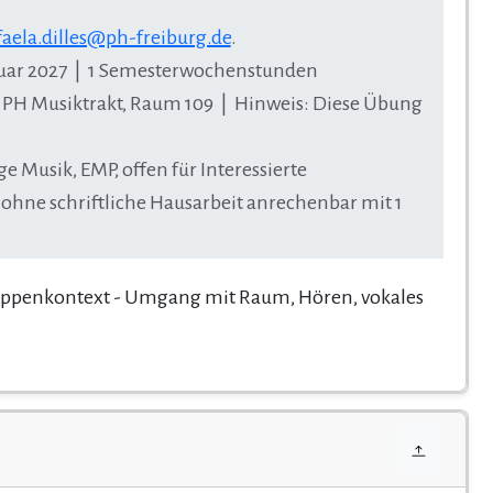
faela.dilles@ph-freiburg.de
.
bruar 2027 | 1 Semesterwochenstunden
, PH Musiktrakt, Raum 109 | Hinweis: Diese Übung
Musik, EMP, offen für Interessierte
ohne schriftliche Hausarbeit anrechenbar mit 1
uppenkontext - Umgang mit Raum, Hören, vokales