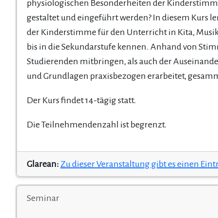
physiologischen Besonderheiten der Kinderstimm
gestaltet und eingeführt werden? In diesem Kurs 
der Kinderstimme für den Unterricht in Kita, Musi
bis in die Sekundarstufe kennen. Anhand von Stim
Studierenden mitbringen, als auch der Auseinand
und Grundlagen praxisbezogen erarbeitet, gesamme
Der Kurs findet 14-tägig statt.
Die Teilnehmendenzahl ist begrenzt.
Glarean:
Zu dieser Veranstaltung gibt es einen Eint
Seminar