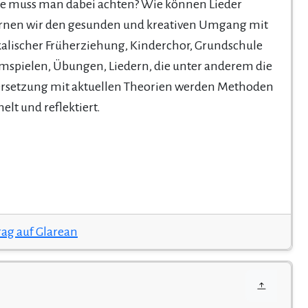
e muss man dabei achten? Wie können Lieder
lernen wir den gesunden und kreativen Umgang mit
kalischer Früherziehung, Kinderchor, Grundschule
mspielen, Übungen, Liedern, die unter anderem die
ersetzung mit aktuellen Theorien werden Methoden
lt und reflektiert.
rag auf Glarean