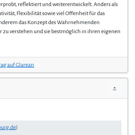
probt, reflektiert und weiterentwickelt. Anders als
vität, Flexibilität sowie viel Offenheit für das
er anderem das Konzept des Wahrnehmenden
er zu verstehen und sie bestmöglich in ihren eigenen
rag auf Glarean
burg.de
)