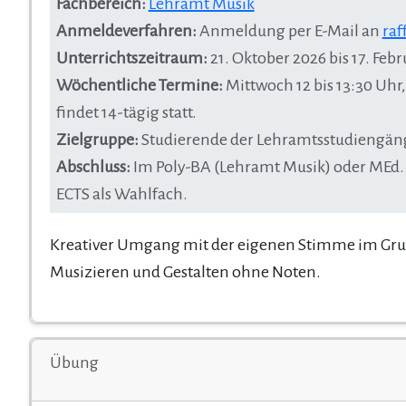
Fachbereich:
Lehramt Musik
Anmeldeverfahren:
Anmeldung per E-Mail an
raf
Unterrichtszeitraum:
21. Oktober 2026 bis 17. Fe
Wöchentliche Termine:
Mittwoch 12 bis 13:30 Uhr
findet 14-tägig statt.
Zielgruppe:
Studierende der Lehramtsstudiengänge 
Abschluss:
Im Poly-BA (Lehramt Musik) oder MEd. 
ECTS als Wahlfach.
Kreativer Umgang mit der eigenen Stimme im Gr
Musizieren und Gestalten ohne Noten.
Übung