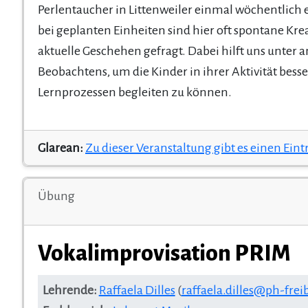
Perlentaucher in Littenweiler einmal wöchentlich er
bei geplanten Einheiten sind hier oft spontane Kreati
aktuelle Geschehen gefragt. Dabei hilft uns unt
Beobachtens, um die Kinder in ihrer Aktivität bess
Lernprozessen begleiten zu können.
Glarean:
Zu dieser Veranstaltung gibt es einen Eint
Übung
Vokalimprovisation PRIM
Lehrende:
Raffaela Dilles
(
raffaela.dilles@ph-frei