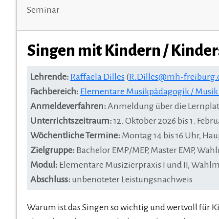
Seminar
Singen mit Kindern / Kind
Lehrende:
Raffaela Dilles
(
R.Dilles@mh-freiburg.
Fachbereich:
Elementare Musikpädagogik / Musi
Anmeldeverfahren:
Anmeldung über die Lernplat
Unterrichtszeitraum:
12. Oktober 2026 bis 1. Feb
Wöchentliche Termine:
Montag 14 bis 16 Uhr, Ha
Zielgruppe:
Bachelor EMP/MEP, Master EMP, Wahl
Modul:
Elementare Musizierpraxis I und II, Wah
Abschluss:
unbenoteter Leistungsnachweis
Warum ist das Singen so wichtig und wertvoll für 