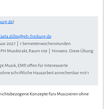
burg.de
)
faela.dilles@ph-freiburg.de
.
bruar 2027 | 1 Semesterwochenstunden
, PH Musiktrakt, Raum 109 | Hinweis: Diese Übung
Musik, EMP, offen für Interessierte
ohne schriftliche Hausarbeit anrechenbar mit 1
rrichtsbezogene Konzepte fürs Musizieren ohne