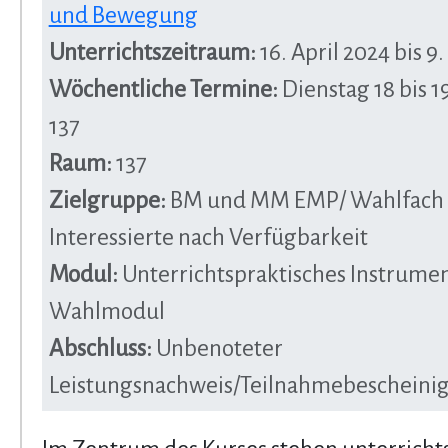
und Bewegung
Unterrichtszeitraum:
16. April 2024 bis 9.
Wöchentliche Termine:
Dienstag 18 bis 
137
Raum:
137
Zielgruppe:
BM und MM EMP/ Wahlfach /
Interessierte nach Verfügbarkeit
Modul:
Unterrichtspraktisches Instrument
Wahlmodul
Abschluss:
Unbenoteter
Leistungsnachweis/Teilnahmebescheini