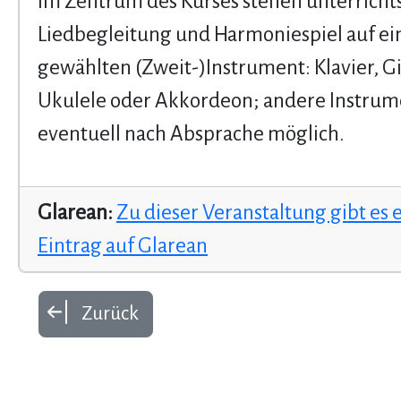
Im Zentrum des Kurses stehen unterricht
Liedbegleitung und Harmoniespiel auf ei
gewählten (Zweit-)Instrument: Klavier, Gi
Ukulele oder Akkordeon; andere Instru
eventuell nach Absprache möglich.
Glarean:
Zu dieser Veranstaltung gibt es 
Eintrag auf Glarean