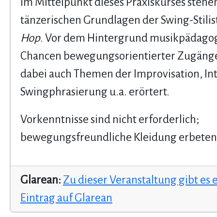
Im Mittelpunkt dieses Praxiskurses stehe
tänzerischen Grundlagen der Swing-Stilis
Hop
. Vor dem Hintergrund musikpädago
Chancen bewegungsorientierter Zugäng
dabei auch Themen der Improvisation, Int
Swingphrasierung u.a. erörtert.
Vorkenntnisse sind nicht erforderlich;
bewegungsfreundliche Kleidung erbeten
Glarean:
Zu dieser Veranstaltung gibt es 
Eintrag auf Glarean