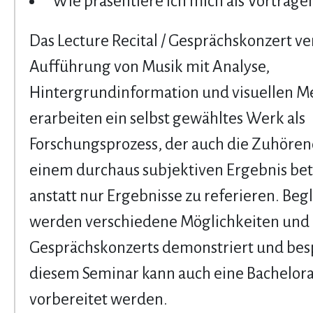
Wie präsentiere ich mich als Vortrage
Das Lecture Recital / Gesprächskonzert ve
Aufführung von Musik mit Analyse,
Hintergrundinformation und visuellen M
erarbeiten ein selbst gewähltes Werk als
Forschungsprozess, der auch die Zuhöre
einem durchaus subjektiven Ergebnis bete
anstatt nur Ergebnisse zu referieren. Beg
werden verschiedene Möglichkeiten und
Gesprächskonzerts demonstriert und bes
diesem Seminar kann auch eine Bachelora
vorbereitet werden.