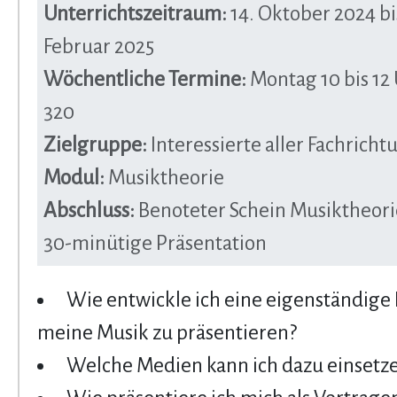
Unterrichtszeitraum:
14. Oktober 2024 bis
Februar 2025
Wöchentliche Termine:
Montag 10 bis 12
320
Zielgruppe:
Interessierte aller Fachrich
Modul:
Musiktheorie
Abschluss:
Benoteter Schein Musiktheorie
30-minütige Präsentation
Wie entwickle ich eine eigenständige
meine Musik zu präsentieren?
Welche Medien kann ich dazu einsetz