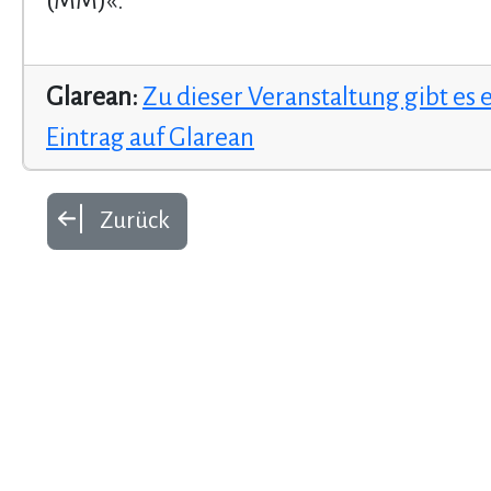
(MM)«.
Glarean:
Zu dieser Veranstaltung gibt es 
Eintrag auf Glarean