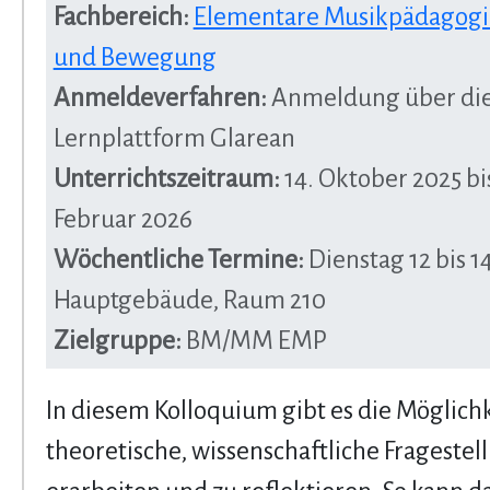
Fachbereich:
Elementare Musikpädagogik
und Bewegung
Anmeldeverfahren:
Anmeldung über di
Lernplattform Glarean
Unterrichtszeitraum:
14. Oktober 2025 bis
Februar 2026
Wöchentliche Termine:
Dienstag 12 bis 1
Hauptgebäude, Raum 210
Zielgruppe:
BM/MM EMP
In diesem Kolloquium gibt es die Möglichk
theoretische, wissenschaftliche Fragestel