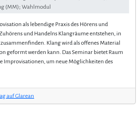
fung (MM); Wahlmodul
visation als lebendige Praxis des Hörens und
s Zuhörens und Handelns Klangräume entstehen, in
e zusammenfinden. Klang wird als offenes Material
ition geformt werden kann. Das Seminar bietet Raum
e Improvisationen, um neue Möglichkeiten des
rag auf Glarean