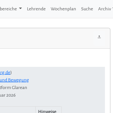
bereiche
Lehrende
Wochenplan
Suche
Archiv
rg.de
)
k und Bewegung
tform Glarean
ruar 2026
Hinweise