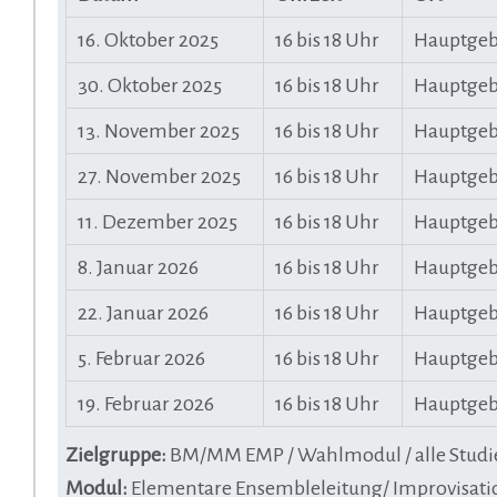
16. Oktober 2025
16 bis 18 Uhr
Hauptgeb
30. Oktober 2025
16 bis 18 Uhr
Hauptgeb
13. November 2025
16 bis 18 Uhr
Hauptgeb
27. November 2025
16 bis 18 Uhr
Hauptgeb
11. Dezember 2025
16 bis 18 Uhr
Hauptgeb
8. Januar 2026
16 bis 18 Uhr
Hauptgeb
22. Januar 2026
16 bis 18 Uhr
Hauptgeb
5. Februar 2026
16 bis 18 Uhr
Hauptgeb
19. Februar 2026
16 bis 18 Uhr
Hauptgeb
Zielgruppe:
BM/MM EMP / Wahlmodul / alle Studie
Modul:
Elementare Ensembleleitung/ Improvisati