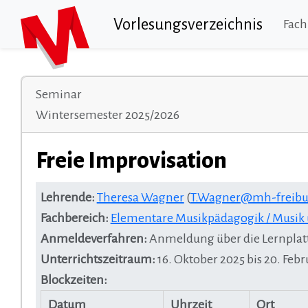
Vorlesungsverzeichnis
Fach
Seminar
Wintersemester 2025/2026
Freie Improvisation
Lehrende:
Theresa Wagner
(
T.Wagner@mh-freibu
Fachbereich:
Elementare Musikpädagogik / Musi
Anmeldeverfahren:
Anmeldung über die Lernplat
Unterrichtszeitraum:
16. Oktober 2025 bis 20. Feb
Blockzeiten:
Datum
Uhrzeit
Ort