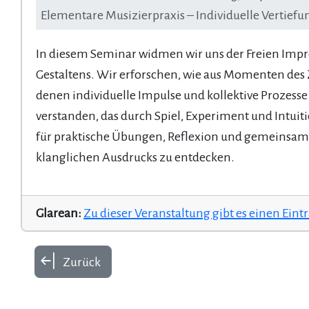
Elementare Musizierpraxis – Individuelle Vertie
In diesem Seminar widmen wir uns der Freien Impro
Gestaltens. Wir erforschen, wie aus Momenten de
denen individuelle Impulse und kollektive Prozess
verstanden, das durch Spiel, Experiment und Intu
für praktische Übungen, Reflexion und gemeinsam
klanglichen Ausdrucks zu entdecken.
Glarean:
Zu dieser Veranstaltung gibt es einen Eint