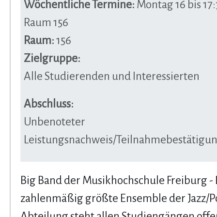
Wöchentliche Termine:
Montag 16 bis 17:
Raum 156
Raum:
156
Zielgruppe:
Alle Studierenden und Interessierten
Abschluss:
Unbenoteter
Leistungsnachweis/Teilnahmebestätigu
Big Band der Musikhochschule Freiburg -
zahlenmäßig größte Ensemble der Jazz/P
Abteilung steht allen Studiengängen off