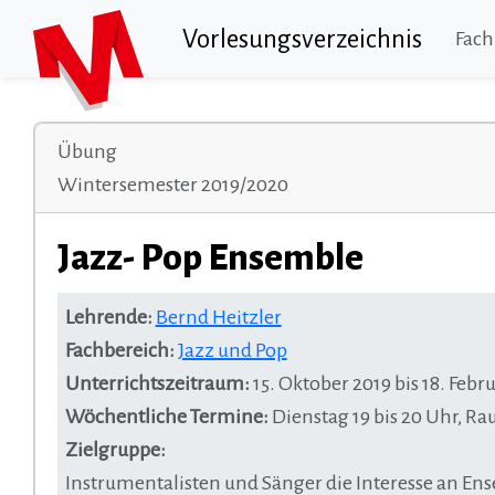
Vorlesungsverzeichnis
Fach
Übung
Wintersemester 2019/2020
Jazz- Pop Ensemble
Lehrende:
Bernd Heitzler
Fachbereich:
Jazz und Pop
Unterrichtszeitraum:
15. Oktober 2019 bis 18. Febr
Wöchentliche Termine:
Dienstag 19 bis 20 Uhr, R
Zielgruppe:
Instrumentalisten und Sänger die Interesse an En