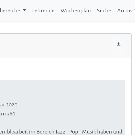
bereiche
Lehrende
Wochenplan
Suche
Archiv
uar 2020
aum 360
semblearbeit im Bereich Jazz - Pop - Musik haben und