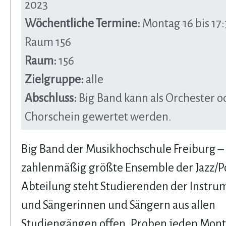
2023
Wöchentliche Termine:
Montag 16 bis 17:
Raum 156
Raum:
156
Zielgruppe:
alle
Abschluss:
Big Band kann als Orchester o
Chorschein gewertet werden.
Big Band der Musikhochschule Freiburg –
zahlenmäßig größte Ensemble der Jazz/P
Abteilung steht Studierenden der Instru
und Sängerinnen und Sängern aus allen
Studiengängen offen. Proben jeden Monta