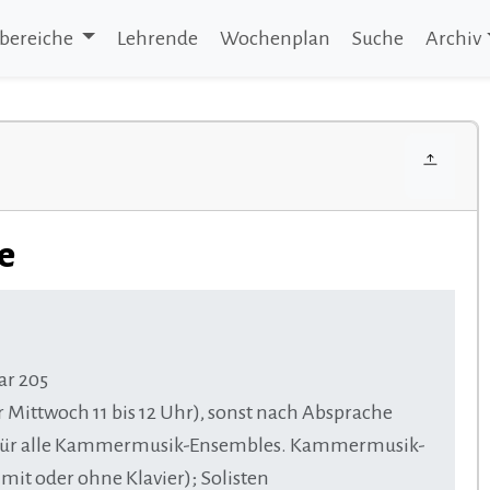
bereiche
Lehrende
Wochenplan
Suche
Archiv
le
ar 205
Mittwoch 11 bis 12 Uhr), sonst nach Absprache
h für alle Kammermusik-Ensembles. Kammermusik-
it oder ohne Klavier); Solisten