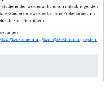
n«-Studierenden werden anhand von mitzubringenden
ions-Studierende werden bei ihrer Probenarbeit mit
ides in Einzelterminen).
net unter:
INT%201%20Einfuehrung%20in%20Stimmungssystem