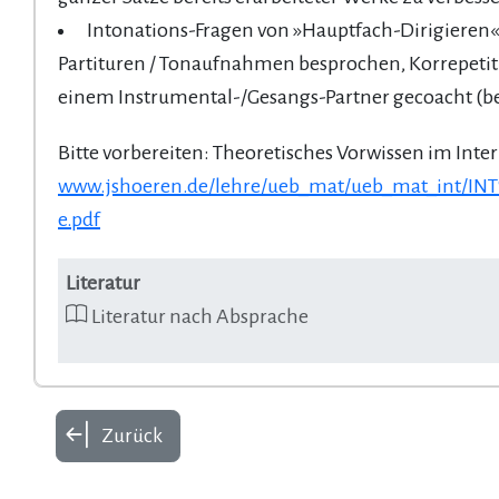
Intonations-Fragen von »Hauptfach-Dirigiere
Partituren / Tonaufnahmen besprochen, Korrepetit
einem Instrumental-/Gesangs-Partner gecoacht (be
Bitte vorbereiten: Theoretisches Vorwissen im Inter
www.jshoeren.de/lehre/ueb_mat/ueb_mat_int/
e.pdf
Literatur
Literatur nach Absprache