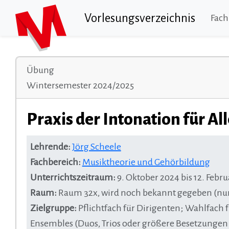
Vorlesungsverzeichnis
Fach
Übung
Wintersemester 2024/2025
Praxis der Intonation für Al
Lehrende:
Jörg Scheele
Fachbereich:
Musiktheorie und Gehörbildung
Unterrichtszeitraum:
9. Oktober 2024 bis 12. Febru
Raum:
Raum 32x, wird noch bekannt gegeben (nur 
Zielgruppe:
Pflichtfach für Dirigenten; Wahlfac
Ensembles (Duos, Trios oder größere Besetzungen m