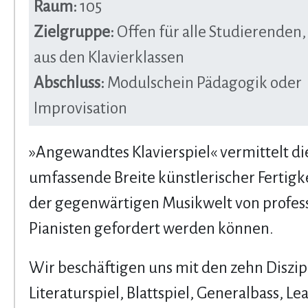
Raum:
105
Zielgruppe:
Offen für alle Studierenden
aus den Klavierklassen
Abschluss:
Modulschein Pädagogik oder
Improvisation
»Angewandtes Klavierspiel« vermittelt di
umfassende Breite künstlerischer Fertigke
der gegenwärtigen Musikwelt von profes
Pianisten gefordert werden können.
Wir beschäftigen uns mit den zehn Diszip
Literaturspiel, Blattspiel, Generalbass, Le