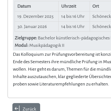
Datum
Uhrzeit
Ort
19. Dezember 2025
14 bis 16 Uhr
Schöneck
30. Januar 2026
14 bis 16 Uhr
Schöneck
Zielgruppe:
Bachelor künstlerisch-pädagogisches 
Modul:
Musikpädagogik II
Das Kolloquium zur Prüfungsvorbereitung ist konzi
Ende des Semesters ihre mündliche Prüfung in Mus
wollen. Hier geht es darum, Themen für die mündli
Inhalte auszutauschen, klar gegliederte Übersichten
proben sowie Literaturempfehlungen zu erhalten.