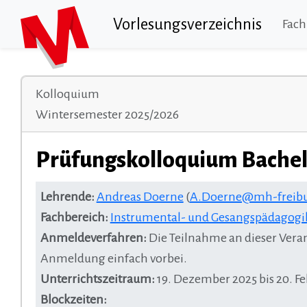
Vorlesungsverzeichnis
Fach
Kolloquium
Wintersemester 2025/2026
Prüfungskolloquium Bache
Lehrende:
Andreas Doerne
(
A.Doerne@mh-freibu
Fachbereich:
Instrumental- und Gesangspädagogi
Anmeldeverfahren:
Die Teilnahme an dieser Veran
Anmeldung einfach vorbei.
Unterrichtszeitraum:
19. Dezember 2025 bis 20. F
Blockzeiten: