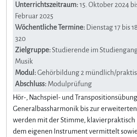
Unterrichtszeitraum:
15. Oktober 2024 bis
Februar 2025
Wöchentliche Termine:
Dienstag 17 bis 1
320
Zielgruppe:
Studierende im Studiengang
Musik
Modul:
Gehörbildung 2 mündlich/prakti
Abschluss:
Modulprüfung
Hör-, Nachspiel- und Transpositionsübun
Generalbassharmonik bis zur erweiterten 
werden mit der Stimme, klavierpraktisch
dem eigenen Instrument vermittelt sowie