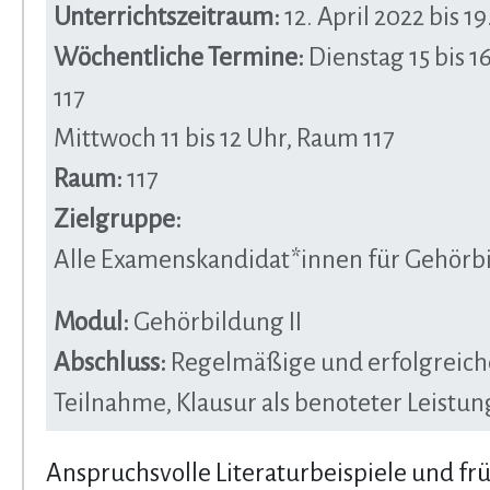
Unterrichtszeitraum:
12. April 2022 bis 19
Wöchentliche Termine:
Dienstag 15 bis 1
117
Mittwoch 11 bis 12 Uhr, Raum 117
Raum:
117
Zielgruppe:
Alle Examenskandidat*innen für Gehörbi
Modul:
Gehörbildung II
Abschluss:
Regelmäßige und erfolgreich
Teilnahme, Klausur als benoteter Leistu
Anspruchsvolle Literaturbeispiele und fr