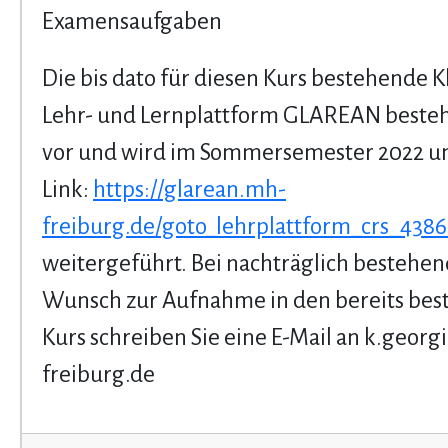
Examensaufgaben
Die bis dato für diesen Kurs bestehende K
Lehr- und Lernplattform GLAREAN besteh
vor und wird im Sommersemester 2022 u
Link:
https://glarean.mh-
freiburg.de/goto_lehrplattform_crs_4386
weitergeführt. Bei nachträglich besteh
Wunsch zur Aufnahme in den bereits be
Kurs schreiben Sie eine E-Mail an k.geo
freiburg.de