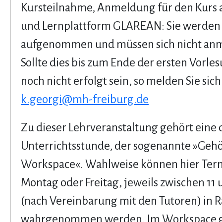
Kursteilnahme, Anmeldung für den Kurs a
und Lernplattform GLAREAN: Sie werden 
aufgenommen und müssen sich nicht an
Sollte dies bis zum Ende der ersten Vorl
noch nicht erfolgt sein, so melden Sie sich
k.georgi@mh-freiburg.de
Zu dieser Lehrveranstaltung gehört eine d
Unterrichtsstunde, der sogenannte »Geh
Workspace«. Wahlweise können hier Ter
Montag oder Freitag, jeweils zwischen 11 
(nach Vereinbarung mit den Tutoren) in 
wahrgenommen werden. Im Workspace g