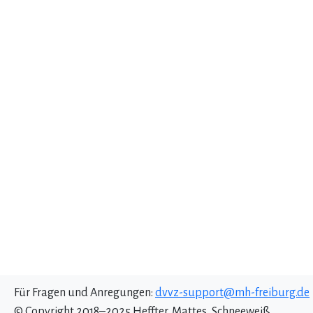
Für Fragen und Anregungen:
dvvz-support@mh-freiburg.de
© Copyright 2018–2025 Heffter, Mattes, Schneeweiß.