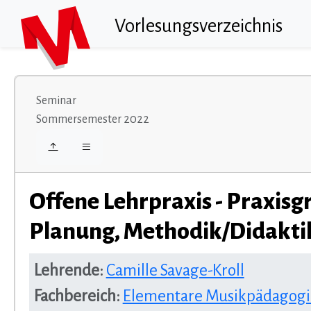
Vorlesungsverzeichnis
Seminar
Sommersemester 2022
Offene Lehrpraxis - Praxisg
Planung, Methodik/Didakti
Lehrende:
Camille Savage-Kroll
Fachbereich:
Elementare Musikpädagogik