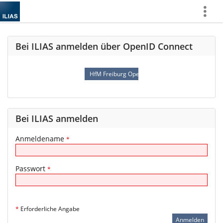
Mehr
zeigen
Bei ILIAS anmelden über OpenID Connect
HfM Freiburg OpenID Connect
Bei ILIAS anmelden
Anmeldename
*
Passwort
*
*
Erforderliche Angabe