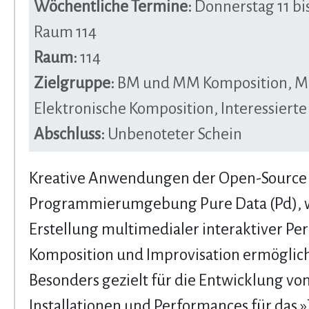
Wöchentliche Termine:
Donnerstag 11 bis
Raum 114
Raum:
114
Zielgruppe:
BM und MM Komposition, 
Elektronische Komposition, Interessierte
Abschluss:
Unbenoteter Schein
Kreative Anwendungen der Open-Source
Programmierumgebung Pure Data (Pd), w
Erstellung multimedialer interaktiver Pe
Komposition und Improvisation ermöglich
Besonders gezielt für die Entwicklung vo
Installationen und Performances für das 