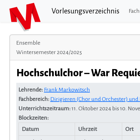
Vorlesungsverzeichnis
Fach
Ensemble
Wintersemester 2024/2025
Hochschulchor – War Requi
Lehrende:
Frank Markowitsch
Fachbereich:
Dirigieren (Chor und Orchester) un
Unterrichtszeitraum:
11. Oktober 2024 bis 10. No
Blockzeiten:
Datum
Uhrzeit
Ort