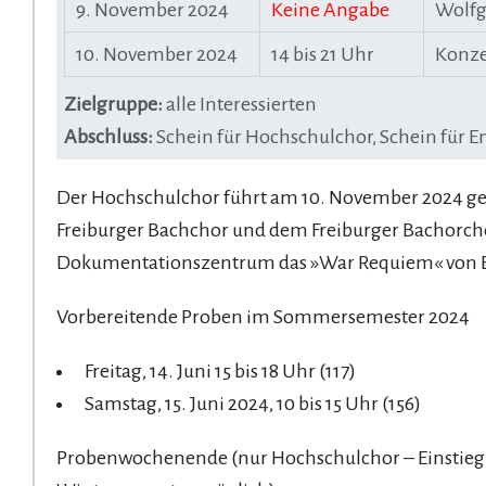
9. November 2024
Keine Angabe
Wolfg
10. November 2024
14 bis 21 Uhr
Konze
Zielgruppe:
alle Interessierten
Abschluss:
Schein für Hochschulchor, Schein für
Der Hochschulchor führt am 10. November 2024 
Freiburger Bachchor und dem Freiburger Bachorc
Dokumentationszentrum das »War Requiem« von Be
Vorbereitende Proben im Sommersemester 2024
Freitag, 14. Juni 15 bis 18 Uhr (117)
Samstag, 15. Juni 2024, 10 bis 15 Uhr (156)
Probenwochenende (nur Hochschulchor – Einstieg 