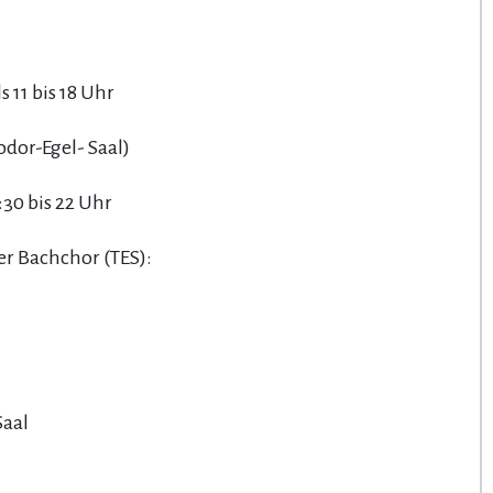
 11 bis 18 Uhr
dor-Egel- Saal)
:30 bis 22 Uhr
 Bachchor (TES):
Saal