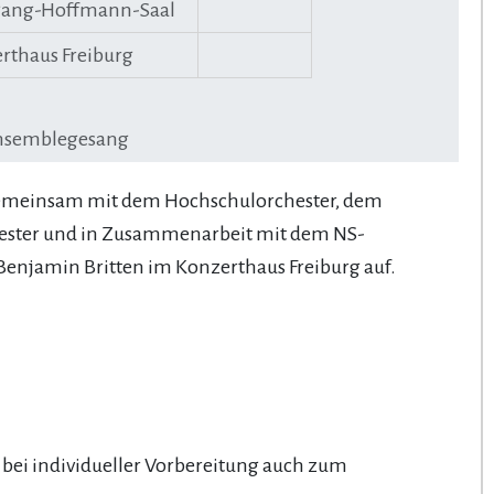
ang-Hoffmann-Saal
rthaus Freiburg
 Ensemblegesang
gemeinsam mit dem Hochschulorchester, dem
hester und in Zusammenarbeit mit dem NS-
njamin Britten im Konzerthaus Freiburg auf.
bei individueller Vorbereitung auch zum