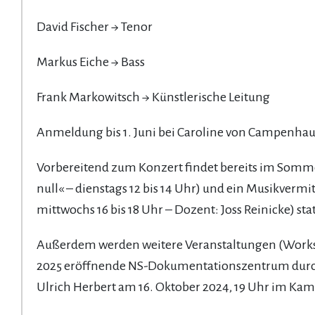
David Fischer → Tenor
Markus Eiche → Bass
Frank Markowitsch → Künstlerische Leitung
Anmeldung bis 1. Juni bei Caroline von Campenha
Vorbereitend zum Konzert findet bereits im Somm
null« – dienstags 12 bis 14 Uhr) und ein Musikver
mittwochs 16 bis 18 Uhr – Dozent: Joss Reinicke) stat
Außerdem werden weitere Veranstaltungen (Worksh
2025 eröffnende NS-Dokumentationszentrum durchg
Ulrich Herbert am 16. Oktober 2024, 19 Uhr im Ka