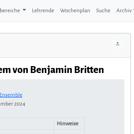
bereiche
Lehrende
Wochenplan
Suche
Archiv
em von Benjamin Britten
d Ensemble
vember 2024
Hinweise