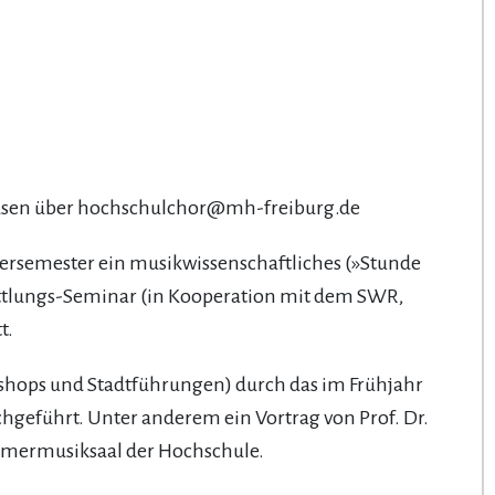
usen über
hochschulchor@mh-freiburg.de
ersemester ein musikwissenschaftliches (»Stunde
mittlungs-Seminar (in Kooperation mit dem SWR,
t.
ops und Stadtführungen) durch das im Frühjahr
eführt. Unter anderem ein Vortrag von Prof. Dr.
mmermusiksaal der Hochschule.