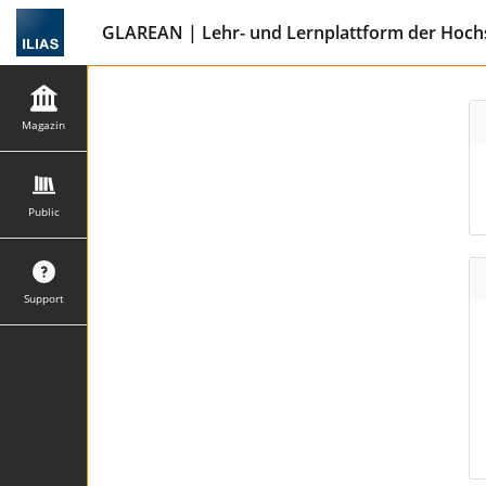
GLAREAN | Lehr- und Lernplattform der Hochs
Magazin
Public
Support