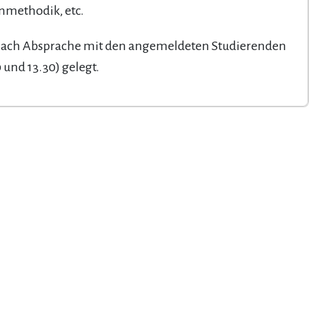
enmethodik, etc.
 nach Absprache mit den angemeldeten Studierenden
und 13.30) gelegt.