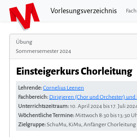
Vorlesungsverzeichnis
Fach
Übung
Sommersemester 2024
Einsteigerkurs Chorleitung
Lehrende:
Cornelius Leenen
Fachbereich:
Dirigieren (Chor und Orchester) un
Unterrichtszeitraum:
10. April 2024 bis 17. Juli 202
Wöchentliche Termine:
Mittwoch 8:30 bis 13:30 U
Zielgruppe:
SchuMu, KiMu, Anfänger Chorleitung