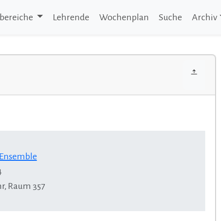
bereiche
Lehrende
Wochenplan
Suche
Archiv
d Ensemble
4
hr, Raum 357