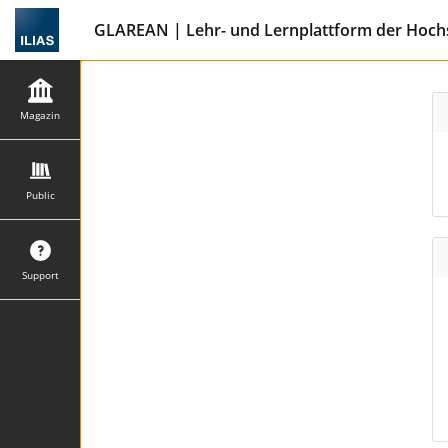
GLAREAN | Lehr- und Lernplattform der Hochs
Magazin
Public
Support