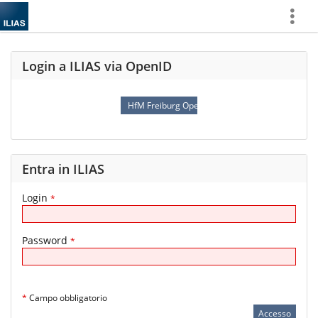
Mostra
di
più
Login a ILIAS via OpenID
HfM Freiburg OpenID Connect
Entra in ILIAS
Login
*
Password
*
*
Campo obbligatorio