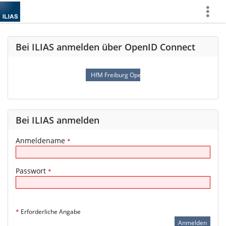
Mehr
zeigen
Bei ILIAS anmelden über OpenID Connect
HfM Freiburg OpenID Connect
Bei ILIAS anmelden
Anmeldename
*
Passwort
*
*
Erforderliche Angabe