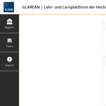
GLAREAN | Lehr- und Lernplattform der Hochs
Magazin
Public
Support