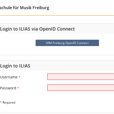
chule für Musik Freiburg
Login to ILIAS via OpenID Connect
HfM Freiburg OpenID Connect
Login to ILIAS
Username
*
Password
*
*
Required